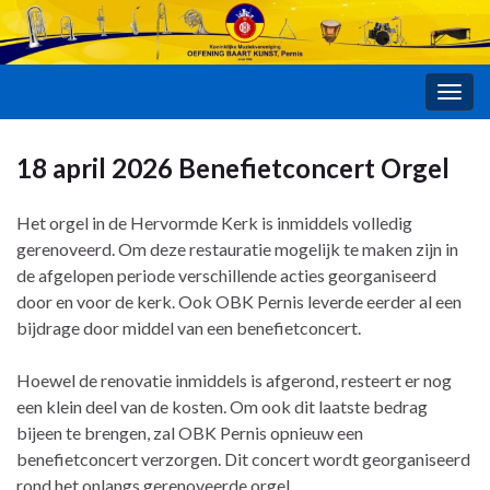
Togg
navig
18 april 2026 Benefietconcert Orgel
Het orgel in de Hervormde Kerk is inmiddels volledig
gerenoveerd. Om deze restauratie mogelijk te maken zijn in
de afgelopen periode verschillende acties georganiseerd
door en voor de kerk. Ook OBK Pernis leverde eerder al een
bijdrage door middel van een benefietconcert.
Hoewel de renovatie inmiddels is afgerond, resteert er nog
een klein deel van de kosten. Om ook dit laatste bedrag
bijeen te brengen, zal OBK Pernis opnieuw een
benefietconcert verzorgen. Dit concert wordt georganiseerd
rond het onlangs gerenoveerde orgel.