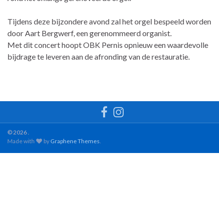
Tijdens deze bijzondere avond zal het orgel bespeeld worden
door Aart Bergwerf, een gerenommeerd organist.
Met dit concert hoopt OBK Pernis opnieuw een waardevolle
bijdrage te leveren aan de afronding van de restauratie.
© 2026 .
Made with
by
Graphene Themes
.